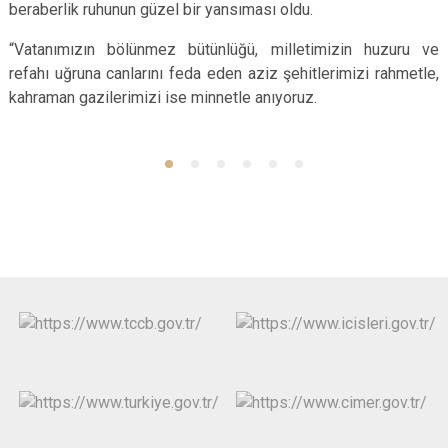
beraberlik ruhunun güzel bir yansıması oldu.
“Vatanımızın bölünmez bütünlüğü, milletimizin huzuru ve
refahı uğruna canlarını feda eden aziz şehitlerimizi rahmetle,
kahraman gazilerimizi ise minnetle anıyoruz.